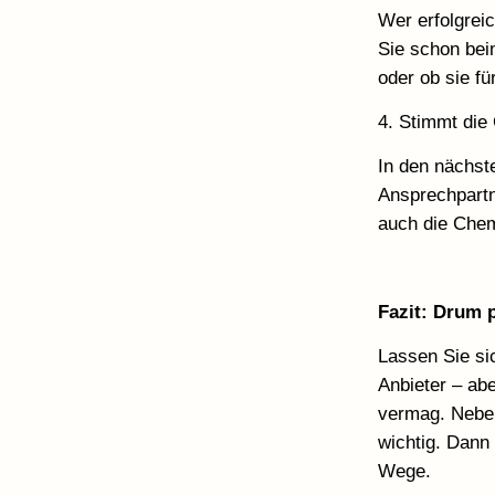
Wer erfolgrei
Sie schon bei
oder ob sie fü
4. Stimmt die
In den nächst
Ansprechpartn
auch die Che
Fazit: Drum p
Lassen Sie si
Anbieter – ab
vermag. Neben
wichtig. Dann
Wege.