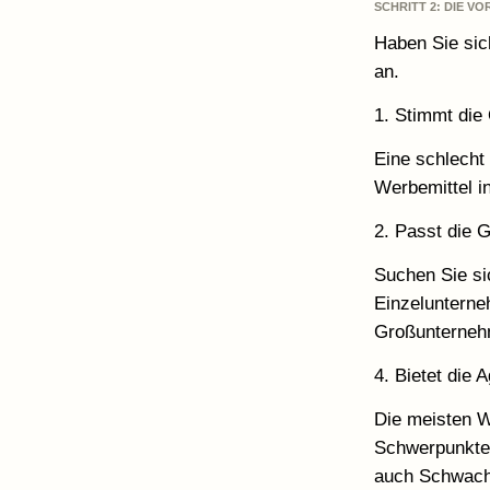
SCHRITT 2: DIE 
Haben Sie sich
an.
1. Stimmt die
Eine schlecht 
Werbemittel i
2. Passt die 
Suchen Sie sic
Einzelunterne
Großunternehme
4. Bietet die 
Die meisten W
Schwerpunkte 
auch Schwachp