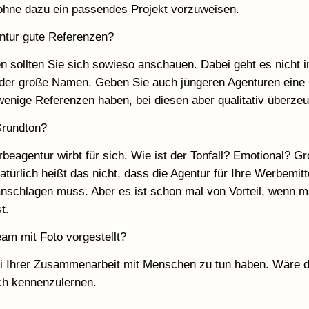
hne dazu ein passendes Projekt vorzuweisen.
entur gute Referenzen?
n sollten Sie sich sowieso anschauen. Dabei geht es nicht
oder große Namen. Geben Sie auch jüngeren Agenturen eine
 wenige Referenzen haben, bei diesen aber qualitativ überze
Grundton?
beagentur wirbt für sich. Wie ist der Tonfall? Emotional? G
türlich heißt das nicht, dass die Agentur für Ihre Werbemitt
anschlagen muss. Aber es ist schon mal von Vorteil, wenn m
t.
eam mit Foto vorgestellt?
i Ihrer Zusammenarbeit mit Menschen zu tun haben. Wäre d
h kennenzulernen.