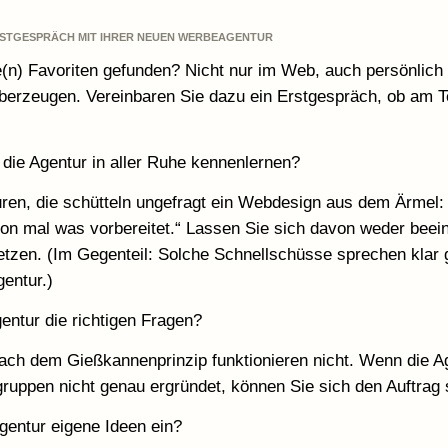
ERSTGESPRÄCH MIT IHRER NEUEN WERBEAGENTUR
e(n) Favoriten gefunden? Nicht nur im Web, auch persönlich
berzeugen. Vereinbaren Sie dazu ein Erstgespräch, ob am T
 die Agentur in aller Ruhe kennenlernen?
uren, die schütteln ungefragt ein Webdesign aus dem Ärmel:
hon mal was vorbereitet.“ Lassen Sie sich davon weder bee
etzen. (Im Gegenteil: Solche Schnellschüsse sprechen klar 
gentur.)
Agentur die richtigen Fragen?
ach dem Gießkannenprinzip funktionieren nicht. Wenn die Ag
lgruppen nicht genau ergründet, können Sie sich den Auftrag 
Agentur eigene Ideen ein?