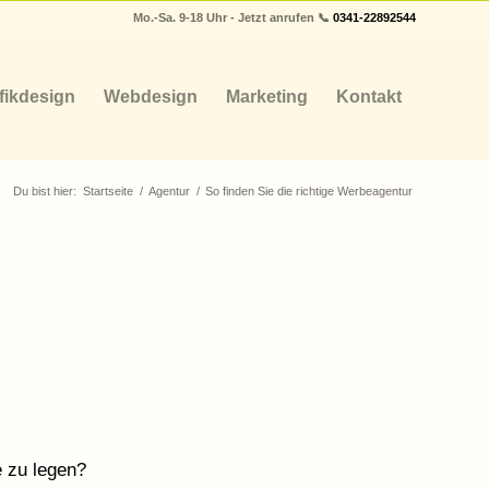
Mo.-Sa. 9-18 Uhr - Jetzt anrufen 📞
0341-22892544
fikdesign
Webdesign
Marketing
Kontakt
Du bist hier:
Startseite
/
Agentur
/
So finden Sie die richtige Werbeagentur
e zu legen?