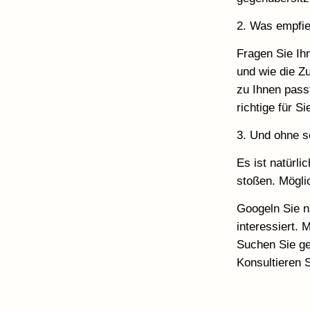
2. Was empfie
Fragen Sie Ih
und wie die Z
zu Ihnen pass
richtige für S
3. Und ohne 
Es ist natürli
stoßen. Mögli
Googeln Sie 
interessiert. 
Suchen Sie ge
Konsultieren 