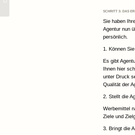
Internetagentur
SCHRITT 3: DAS 
Sie haben Ihr
Agentur nun ü
persönlich.
1. Können Sie
Es gibt Agent
Ihnen hier sc
unter Druck s
Qualität der A
2. Stellt die 
Werbemittel n
Ziele und Zie
3. Bringt die 