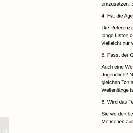
umzusetzen, o
4. Hat die Ag
Die Referenze
lange Listen 
vielleicht nur
5. Passt der 
Auch eine Wer
Jugendlich? Na
gleichen Ton 
Wellenlänge is
6. Wird das T
Sie werden be
Menschen auc
Leistungen Statusglow
Werbeagentur &