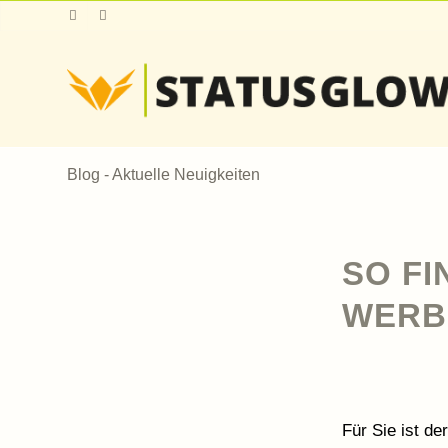
Blog - Aktuelle Neuigkeiten
SO FI
WERB
Für Sie ist d