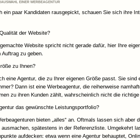
VORAUSWAHL EINER WERBEAGENTUR
 ein paar Kandidaten rausgepickt, schauen Sie sich ihre Inte
 Qualität der Website?
gemachte Website spricht nicht gerade dafür, hier Ihre eige
n Auftrag zu geben.
Größe zu Ihnen?
h eine Agentur, die zu Ihrer eigenen Größe passt. Sie sind 
hmer? Dann ist eine Werbeagentur, die reihenweise namhaft
n zu ihren Kunden zählt, wahrscheinlich nicht die richtige 
Agentur das gewünschte Leistungsportfolio?
erbeagenturen bieten „alles“ an. Oftmals lassen sich aber 
ausmachen, spätestens in der Referenzliste. Umgekehrt la
unkte aufdecken: etwa wenn eine Agentur behauptet, Onli