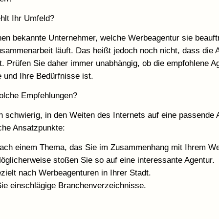
hlt Ihr Umfeld?
nen bekannte Unternehmer, welche Werbeagentur sie beauft
usammenarbeit läuft. Das heißt jedoch noch nicht, dass die 
t. Prüfen Sie daher immer unabhängig, ob die empfohlene Ag
ie und Ihre Bedürfnisse ist.
solche Empfehlungen?
ch schwierig, in den Weiten des Internets auf eine passende
che Ansatzpunkte:
nach einem Thema, das Sie im Zusammenhang mit Ihrem Wer
Möglicherweise stoßen Sie so auf eine interessante Agentur.
zielt nach Werbeagenturen in Ihrer Stadt.
Sie einschlägige Branchenverzeichnisse.