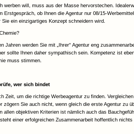
ch werben will, muss aus der Masse hervorstechen. Idealer
m Erstgespräch, ob Ihnen die Agentur nur 08/15-Werbemittel
r Sie ein einzigartiges Konzept schneidern wird.
 Chemie?
en Jahren werden Sie mit „Ihrer“ Agentur eng zusammenarbei
er sollte Ihnen daher sympathisch sein. Kompetenz ist eben 
mie muss stimmen.
rüfe, wer sich bindet
ch Zeit, um die richtige Werbeagentur zu finden. Vergleiche
er zögern Sie auch nicht, wenn gleich die erste Agentur zu 
 allen objektiven Kriterien ist nämlich auch das Bauchgefüh
 steht einer erfolgreichen Zusammenarbeit hoffentlich nicht