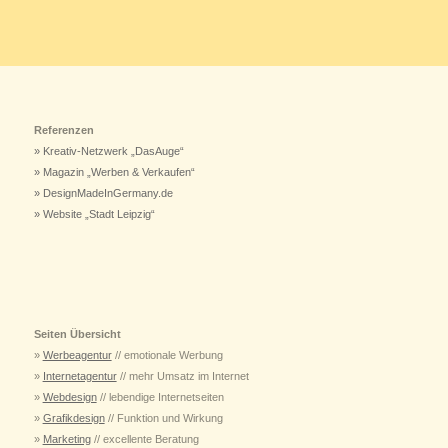
Referenzen
» Kreativ-Netzwerk „DasAuge“
» Magazin „Werben & Verkaufen“
» DesignMadeInGermany.de
» Website „Stadt Leipzig“
Seiten Übersicht
»
Werbeagentur
// emotionale Werbung
»
Internetagentur
// mehr Umsatz im Internet
»
Webdesign
// lebendige Internetseiten
»
Grafikdesign
// Funktion und Wirkung
»
Marketing
// excellente Beratung