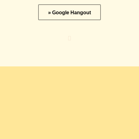
» Google Hangout
Was bleibt
ist die