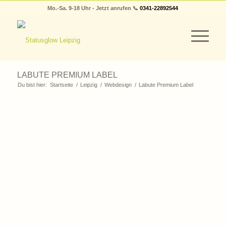
Mo.-Sa. 9-18 Uhr - Jetzt anrufen 📞
0341-22892544
LABUTE PREMIUM LABEL
Du bist hier:
Startseite
/
Leipzig
/
Webdesign
/
Labute Premium Label