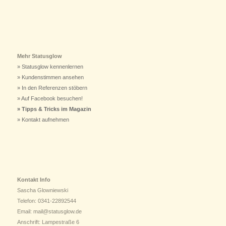
Mehr Statusglow
» Statusglow kennenlernen
» Kundenstimmen ansehen
» In den Referenzen stöbern
» Auf Facebook besuchen!
» Tipps & Tricks im Magazin
» Kontakt aufnehmen
Kontakt Info
Sascha Glowniewski
Telefon: 0341-22892544
Email: mail@statusglow.de
Anschrift: Lampestraße 6