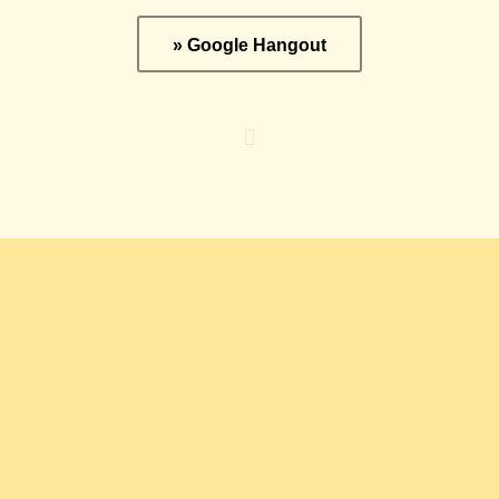
» Google Hangout
Was bleibt
ist die