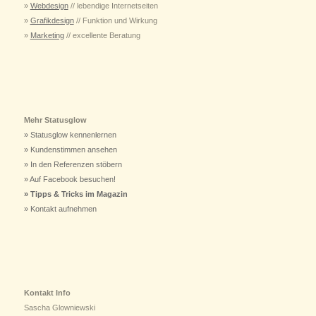
»
Webdesign
// lebendige Internetseiten
»
Grafikdesign
// Funktion und Wirkung
»
Marketing
// excellente Beratung
Mehr Statusglow
» Statusglow kennenlernen
» Kundenstimmen ansehen
» In den Referenzen stöbern
» Auf Facebook besuchen!
» Tipps & Tricks im Magazin
» Kontakt aufnehmen
Kontakt Info
Sascha Glowniewski