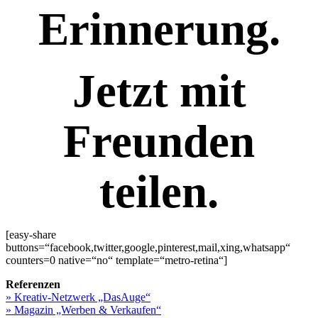
Erinnerung.
Jetzt mit
Freunden
teilen.
[easy-share
buttons=“facebook,twitter,google,pinterest,mail,xing,whatsapp“
counters=0 native=“no“ template=“metro-retina“]
Referenzen
» Kreativ-Netzwerk „DasAuge“
» Magazin „Werben & Verkaufen“