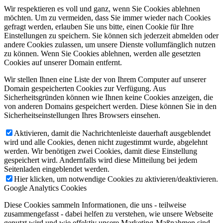
Wir respektieren es voll und ganz, wenn Sie Cookies ablehnen
möchten. Um zu vermeiden, dass Sie immer wieder nach Cookies
gefragt werden, erlauben Sie uns bitte, einen Cookie für Ihre
Einstellungen zu speichern. Sie können sich jederzeit abmelden oder
andere Cookies zulassen, um unsere Dienste vollumfänglich nutzen
zu können. Wenn Sie Cookies ablehnen, werden alle gesetzten
Cookies auf unserer Domain entfernt.
Wir stellen Ihnen eine Liste der von Ihrem Computer auf unserer
Domain gespeicherten Cookies zur Verfügung. Aus
Sicherheitsgründen können wie Ihnen keine Cookies anzeigen, die
von anderen Domains gespeichert werden. Diese können Sie in den
Sicherheitseinstellungen Ihres Browsers einsehen.
Aktivieren, damit die Nachrichtenleiste dauerhaft ausgeblendet
wird und alle Cookies, denen nicht zugestimmt wurde, abgelehnt
werden. Wir benötigen zwei Cookies, damit diese Einstellung
gespeichert wird. Andernfalls wird diese Mitteilung bei jedem
Seitenladen eingeblendet werden.
Hier klicken, um notwendige Cookies zu aktivieren/deaktivieren.
Google Analytics Cookies
Diese Cookies sammeln Informationen, die uns - teilweise
zusammengefasst - dabei helfen zu verstehen, wie unsere Webseite
genutzt wird und wie effektiv unsere Marketing-Maßnahmen sind.