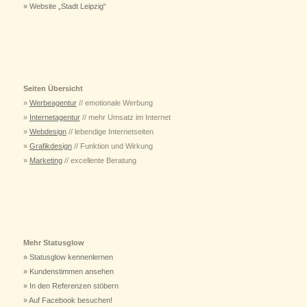
» Website „Stadt Leipzig“
Seiten Übersicht
»
Werbeagentur
// emotionale Werbung
»
Internetagentur
// mehr Umsatz im Internet
»
Webdesign
// lebendige Internetseiten
»
Grafikdesign
// Funktion und Wirkung
»
Marketing
// excellente Beratung
Mehr Statusglow
» Statusglow kennenlernen
» Kundenstimmen ansehen
» In den Referenzen stöbern
» Auf Facebook besuchen!