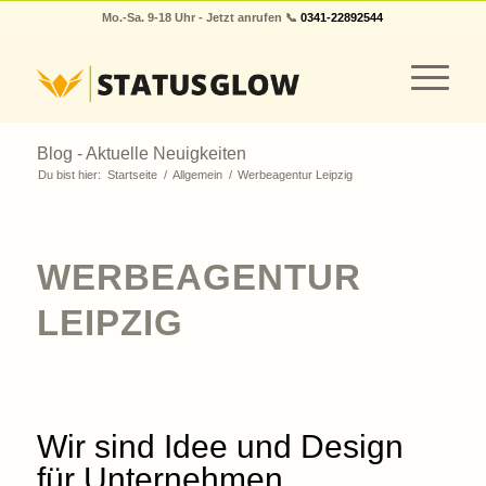
Mo.-Sa. 9-18 Uhr - Jetzt anrufen 📞
0341-22892544
Blog - Aktuelle Neuigkeiten
Du bist hier:
Startseite
/
Allgemein
/
Werbeagentur Leipzig
WERBEAGENTUR
LEIPZIG
Wir sind Idee und Design
für Unternehmen,